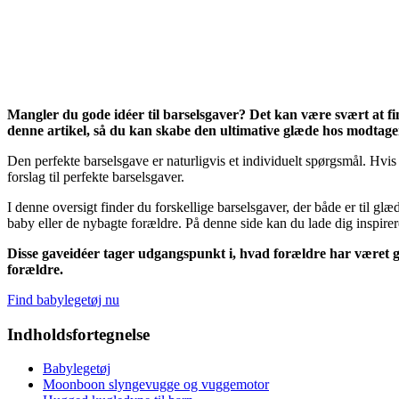
Mangler du gode idéer til barselsgaver? Det kan være svært at fin
denne artikel, så du kan skabe den ultimative glæde hos modtage
Den perfekte barselsgave er naturligvis et individuelt spørgsmål. Hvi
forslag til perfekte barselsgaver.
I denne oversigt finder du forskellige barselsgaver, der både er til glæ
baby eller de nybagte forældre. På denne side kan du lade dig inspirer
Disse gaveidéer tager udgangspunkt i, hvad forældre har været gl
forældre.
Find babylegetøj nu
Indholdsfortegnelse
Babylegetøj
Moonboon slyngevugge og vuggemotor