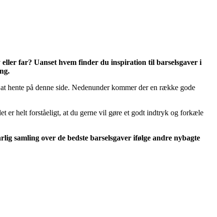
ller far? Uanset hvem finder du inspiration til barselsgaver i
ng.
jælp at hente på denne side. Nedenunder kommer der en række gode
t er helt forståeligt, at du gerne vil gøre et godt indtryk og forkæle
rlig samling over de bedste barselsgaver ifølge andre nybagte