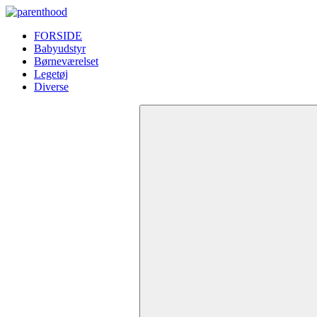
FORSIDE
Babyudstyr
Børneværelset
Legetøj
Diverse
Search
for: