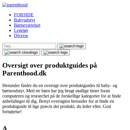
FORSIDE
Babyudstyr
Børneværelset
Legetøj
Diverse
Search
for:
Oversigt over produktguides på
Parenthood.dk
Herunder finder du en oversigt over produktguides til baby- og
børneudstyr. Med tre børn har jeg brugt utallige timer foran
computeren og researchet på de forskellige kategorier for at finde
anbefalinger til dig. Benyt oversigten herunder for at finde en
produktguide til lige præcis det produkt, du leder efter. God
fornøjelse!
A