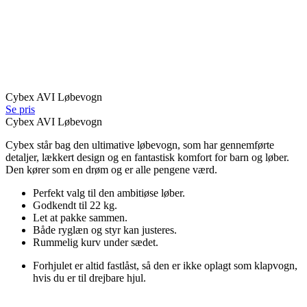
Cybex AVI Løbevogn
Se pris
Cybex AVI Løbevogn
Cybex står bag den ultimative løbevogn, som har gennemførte
detaljer, lækkert design og en fantastisk komfort for barn og løber.
Den kører som en drøm og er alle pengene værd.
Perfekt valg til den ambitiøse løber.
Godkendt til 22 kg.
Let at pakke sammen.
Både ryglæn og styr kan justeres.
Rummelig kurv under sædet.
Forhjulet er altid fastlåst, så den er ikke oplagt som klapvogn,
hvis du er til drejbare hjul.