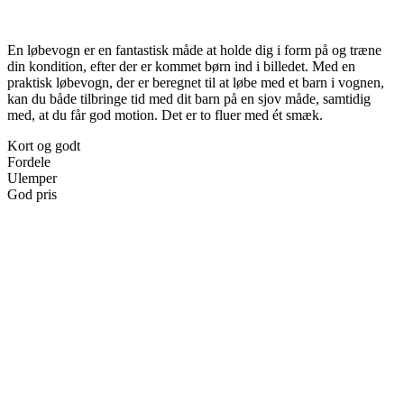
En løbevogn er en fantastisk måde at holde dig i form på og træne
din kondition, efter der er kommet børn ind i billedet. Med en
praktisk løbevogn, der er beregnet til at løbe med et barn i vognen,
kan du både tilbringe tid med dit barn på en sjov måde, samtidig
med, at du får god motion. Det er to fluer med ét smæk.
Kort og godt
Fordele
Ulemper
God pris