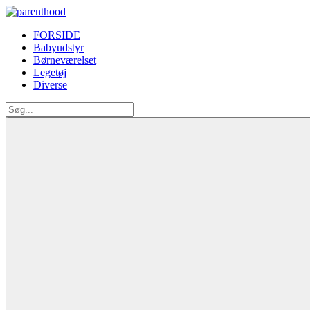
FORSIDE
Babyudstyr
Børneværelset
Legetøj
Diverse
Search
for: