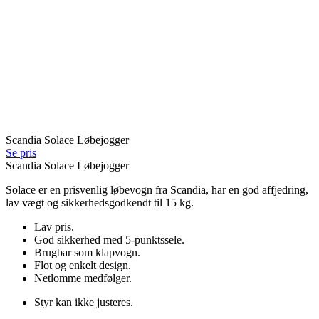
Scandia Solace Løbejogger
Se pris
Scandia Solace Løbejogger
Solace er en prisvenlig løbevogn fra Scandia, har en god affjedring,
lav vægt og sikkerhedsgodkendt til 15 kg.
Lav pris.
God sikkerhed med 5-punktssele.
Brugbar som klapvogn.
Flot og enkelt design.
Netlomme medfølger.
Styr kan ikke justeres.