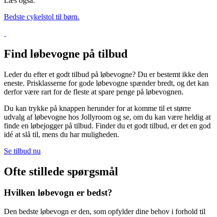
Læs også:
Bedste cykelstol til børn.
Find løbevogne på tilbud
Leder du efter et godt tilbud på løbevogne? Du er bestemt ikke den
eneste. Prisklasserne for gode løbevogne spænder bredt, og det kan
derfor være rart for de fleste at spare penge på løbevognen.
Du kan trykke på knappen herunder for at komme til et større
udvalg af løbevogne hos Jollyroom og se, om du kan være heldig at
finde en løbejogger på tilbud. Finder du et godt tilbud, er det en god
idé at slå til, mens du har muligheden.
Se tilbud nu
Ofte stillede spørgsmål
Hvilken løbevogn er bedst?
Den bedste løbevogn er den, som opfylder dine behov i forhold til