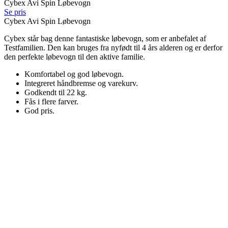
Cybex Avi Spin Løbevogn
Se pris
Cybex Avi Spin Løbevogn
Cybex står bag denne fantastiske løbevogn, som er anbefalet af
Testfamilien. Den kan bruges fra nyfødt til 4 års alderen og er derfor
den perfekte løbevogn til den aktive familie.
Komfortabel og god løbevogn.
Integreret håndbremse og varekurv.
Godkendt til 22 kg.
Fås i flere farver.
God pris.