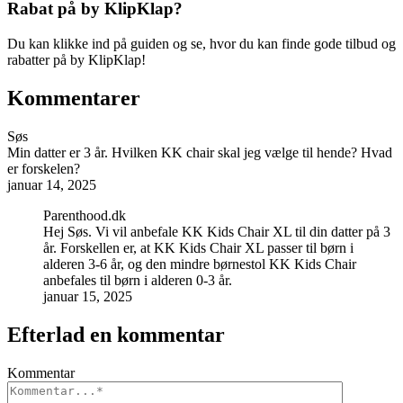
Rabat på by KlipKlap?
Du kan klikke ind på guiden og se, hvor du kan finde gode tilbud og
rabatter på by KlipKlap!
Kommentarer
Søs
Min datter er 3 år. Hvilken KK chair skal jeg vælge til hende? Hvad
er forskelen?
januar 14, 2025
Parenthood.dk
Hej Søs. Vi vil anbefale KK Kids Chair XL til din datter på 3
år. Forskellen er, at KK Kids Chair XL passer til børn i
alderen 3-6 år, og den mindre børnestol KK Kids Chair
anbefales til børn i alderen 0-3 år.
januar 15, 2025
Efterlad en kommentar
Kommentar