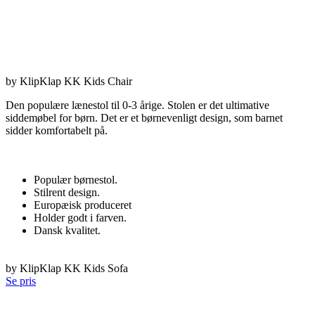
by KlipKlap KK Kids Chair
Den populære lænestol til 0-3 årige. Stolen er det ultimative
siddemøbel for børn. Det er et børnevenligt design, som barnet
sidder komfortabelt på.
Populær børnestol.
Stilrent design.
Europæisk produceret
Holder godt i farven.
Dansk kvalitet.
by KlipKlap KK Kids Sofa
Se pris