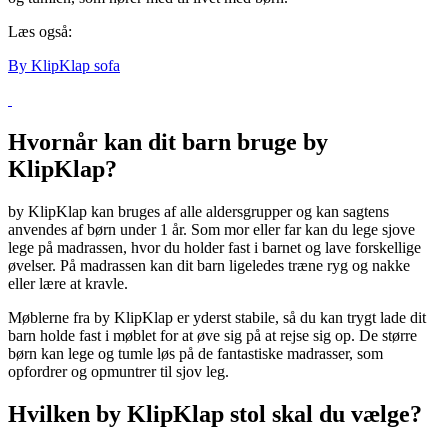
Læs også:
By KlipKlap sofa
Hvornår kan dit barn bruge by
KlipKlap?
by KlipKlap kan bruges af alle aldersgrupper og kan sagtens
anvendes af børn under 1 år. Som mor eller far kan du lege sjove
lege på madrassen, hvor du holder fast i barnet og lave forskellige
øvelser. På madrassen kan dit barn ligeledes træne ryg og nakke
eller lære at kravle.
Møblerne fra by KlipKlap er yderst stabile, så du kan trygt lade dit
barn holde fast i møblet for at øve sig på at rejse sig op. De større
børn kan lege og tumle løs på de fantastiske madrasser, som
opfordrer og opmuntrer til sjov leg.
Hvilken by KlipKlap stol skal du vælge?