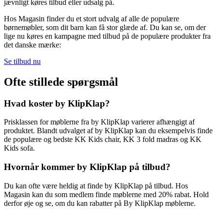
jævnligt køres tilbud eller udsalg på.
Hos Magasin finder du et stort udvalg af alle de populære
børnemøbler, som dit barn kan få stor glæde af. Du kan se, om der
lige nu køres en kampagne med tilbud på de populære produkter fra
det danske mærke:
Se tilbud nu
Ofte stillede spørgsmål
Hvad koster by KlipKlap?
Prisklassen for møblerne fra by KlipKlap varierer afhængigt af
produktet. Blandt udvalget af by KlipKlap kan du eksempelvis finde
de populære og bedste KK Kids chair, KK 3 fold madras og KK
Kids sofa.
Hvornår kommer by KlipKlap på tilbud?
Du kan ofte være heldig at finde by KlipKlap på tilbud. Hos
Magasin kan du som medlem finde møblerne med 20% rabat. Hold
derfor øje og se, om du kan rabatter på By KlipKlap møblerne.