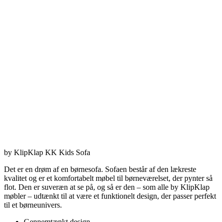
by KlipKlap KK Kids Sofa
Det er en drøm af en børnesofa. Sofaen består af den lækreste
kvalitet og er et komfortabelt møbel til børneværelset, der pynter så
flot. Den er suveræn at se på, og så er den – som alle by KlipKlap
møbler – udtænkt til at være et funktionelt design, der passer perfekt
til et børneunivers.
Gennemtænkt design.