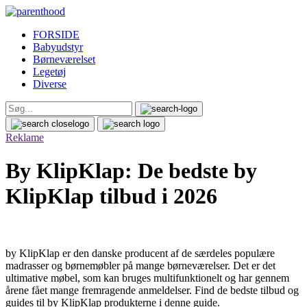
FORSIDE
Babyudstyr
Børneværelset
Legetøj
Diverse
Search
for:
Reklame
By KlipKlap: De bedste by
KlipKlap tilbud i 2026
by KlipKlap er den danske producent af de særdeles populære
madrasser og børnemøbler på mange børneværelser. Det er det
ultimative møbel, som kan bruges multifunktionelt og har gennem
årene fået mange fremragende anmeldelser. Find de bedste tilbud og
guides til by KlipKlap produkterne i denne guide.