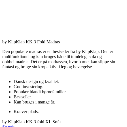
by KlipKlap KK 3 Fold Madras
Den populære madras er en bestseller fra by KlipKlap. Den er
multifunktionel og kan bruges både til tumleleg, sofa og
dobbeltmadras. Det er på madrassen, hvor barnet kan slippe sin
fantasi og bruge sin krop aktivt i leg og bevægelse.
Dansk design og kvalitet.
God investering.
Populær blandt børnefamilier.
Bestseller.
Kan bruges i mange år.
Kræver plads.
by KlipKlap KK 3 fold XL Sofa
Se pris