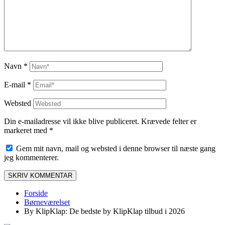
Navn
*
E-mail
*
Websted
Din e-mailadresse vil ikke blive publiceret. Krævede felter er
markeret med *
Gem mit navn, mail og websted i denne browser til næste gang
jeg kommenterer.
Forside
Børneværelset
By KlipKlap: De bedste by KlipKlap tilbud i 2026