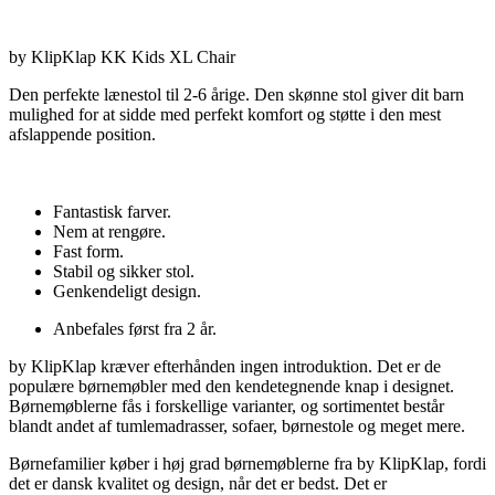
by KlipKlap KK Kids XL Chair
Den perfekte lænestol til 2-6 årige. Den skønne stol giver dit barn
mulighed for at sidde med perfekt komfort og støtte i den mest
afslappende position.
Fantastisk farver.
Nem at rengøre.
Fast form.
Stabil og sikker stol.
Genkendeligt design.
Anbefales først fra 2 år.
by KlipKlap kræver efterhånden ingen introduktion. Det er de
populære børnemøbler med den kendetegnende knap i designet.
Børnemøblerne fås i forskellige varianter, og sortimentet består
blandt andet af tumlemadrasser, sofaer, børnestole og meget mere.
Børnefamilier køber i høj grad børnemøblerne fra by KlipKlap, fordi
det er dansk kvalitet og design, når det er bedst. Det er