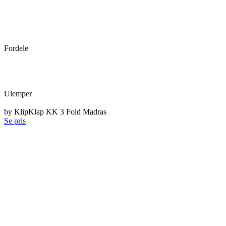
Fordele
Ulemper
by KlipKlap KK 3 Fold Madras
Se pris