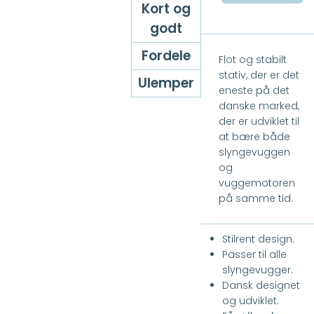
Kort og
godt
Fordele
Flot og stabilt
stativ, der er det
Ulemper
eneste på det
danske marked,
der er udviklet til
at bære både
slyngevuggen
og
vuggemotoren
på samme tid.
Stilrent design.
Passer til alle
slyngevugger.
Dansk designet
og udviklet.