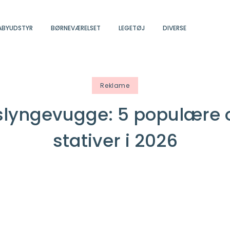
ABYUDSTYR
BØRNEVÆRELSET
LEGETØJ
DIVERSE
Reklame
l slyngevugge: 5 populære 
stativer i 2026