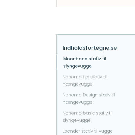
Indholdsfortegnelse
Moonboon stativ til
slyngevugge
Nonomo tipi stativ til
hængevugge
Nonomo Design stativ til
hængevugge
Nonomo basic stativ til
slyngevugge
Leander stativ til vugge