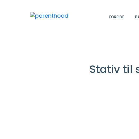
FORSIDE
B
Stativ ti