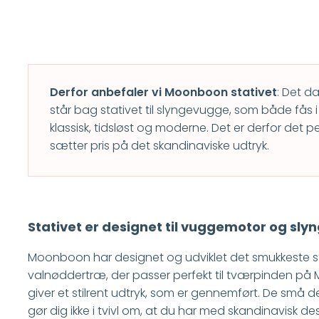
Derfor anbefaler vi
Moonboon stativet
: Det 
står bag stativet til slyngevugge, som både fås 
klassisk, tidsløst og moderne. Det er derfor det pe
sætter pris på det skandinaviske udtryk.
Stativet er designet til vuggemotor og sl
Moonboon har designet og udviklet det smukkeste s
valnøddertræ, der passer perfekt til tværpinden p
giver et stilrent udtryk, som er gennemført. De små de
gør dig ikke i tvivl om, at du har med skandinavisk de