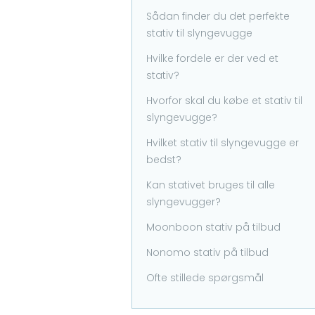
Sådan finder du det perfekte
stativ til slyngevugge
Hvilke fordele er der ved et
stativ?
Hvorfor skal du købe et stativ til
slyngevugge?
Hvilket stativ til slyngevugge er
bedst?
Kan stativet bruges til alle
slyngevugger?
Moonboon stativ på tilbud
Nonomo stativ på tilbud
Ofte stillede spørgsmål