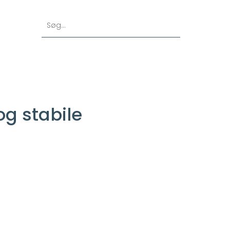
Search for:
og stabile